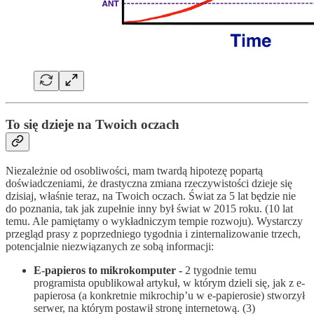
To się dzieje na Twoich oczach
Niezależnie od osobliwości, mam twardą hipotezę popartą
doświadczeniami, że drastyczna zmiana rzeczywistości dzieje się
dzisiaj, właśnie teraz, na Twoich oczach. Świat za 5 lat będzie nie
do poznania, tak jak zupełnie inny był świat w 2015 roku. (10 lat
temu. Ale pamiętamy o wykładniczym tempie rozwoju). Wystarczy
przegląd prasy z poprzedniego tygodnia i zinternalizowanie trzech,
potencjalnie niezwiązanych ze sobą informacji:
E-papieros to mikrokomputer -
2 tygodnie temu
programista opublikował artykuł, w którym dzieli się, jak z e-
papierosa (a konkretnie mikrochip’u w e-papierosie) stworzył
serwer, na którym postawił stronę internetową. (3)