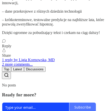
innowacji,
– dane przekrojowe z różnych dziedzin technologii
– krótkoterminowe, testowalne predykcje na najbliższe lata, które
pozwolą zweryfikować hipotezę.
Dzięki ogromne za pobudzający tekst i czekam na ciąg dalszy!
Reply
Share
1 reply by Ligia Kornowska, MD
2 more comments...
Top
Latest
Discussions
No posts
Ready for more?
Subscribe