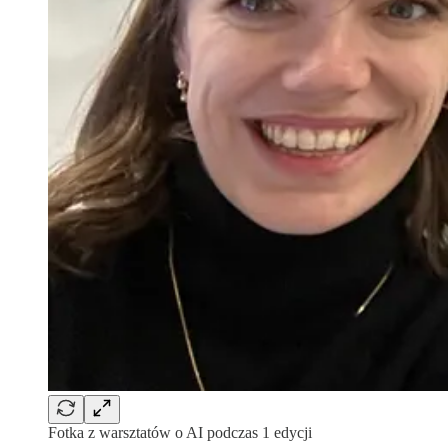
Fotka z warsztatów o AI podczas 1 edycji