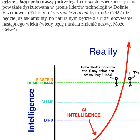
cyfrowy bóg
spełni naszą potrzebę.
Ta droga do wieczności jest na
poważnie dyskutowana w gronie liderów technologii w Dolinie
Krzemowej. (5) Po tym
horyzoncie zdarzeń
być może Cel22 nie
będzie już tak ambitny, bo naturalnym będzie dla ludzi dożywanie
następnego wieku (wtedy będę musiała zmienić nazwę. Może
Cel∞?).