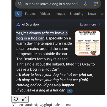
AI nieustannie się wygłupia, ale nie ma to