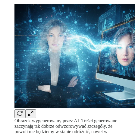
Obrazek wygenerowany przez AI. Treści generowane
zaczynają tak dobrze odwzorowywać szczegóły, że
powoli nie będziemy w stanie odróżnić, nawet w