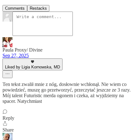
Comments
Restacks
Paula Proxy/ Divine
Sep 27, 2025
Liked by Ligia Kornowska, MD
Ten tekst zwalił mnie z nóg, dosłownie wchłonął. Nie wiem co
powiedzieć, muszę go przetworzyć, przeczytać jeszcze ze 3 razy.
Mój talent Futuristic merda ogonem i czeka, aż wyjdziemy na
spacer. Natychmiast
Reply
Share