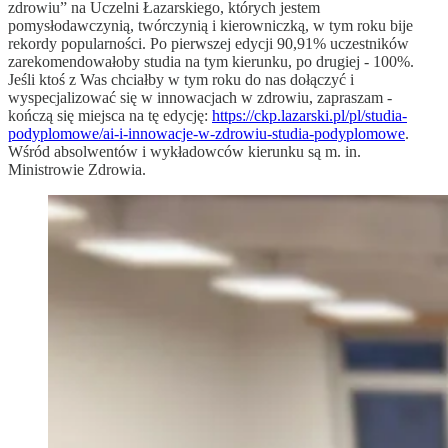
zdrowiu” na Uczelni Łazarskiego, których jestem
pomysłodawczynią, twórczynią i kierowniczką, w tym roku bije
rekordy popularności. Po pierwszej edycji 90,91% uczestników
zarekomendowałoby studia na tym kierunku, po drugiej - 100%.
Jeśli ktoś z Was chciałby w tym roku do nas dołączyć i
wyspecjalizować się w innowacjach w zdrowiu, zapraszam -
kończą się miejsca na tę edycję:
https://ckp.lazarski.pl/pl/studia-
podyplomowe/ai-i-innowacje-w-zdrowiu-studia-podyplomowe
.
Wśród absolwentów i wykładowców kierunku są m. in.
Ministrowie Zdrowia.